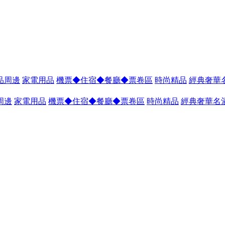
品周邊
家電用品
機票◆住宿◆餐廳◆票卷區
時尚精品
經典奢華
周邊
家電用品
機票◆住宿◆餐廳◆票卷區
時尚精品
經典奢華名