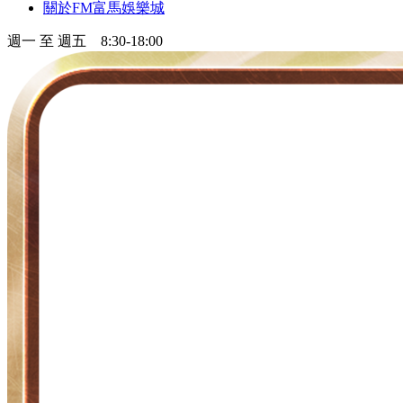
關於FM富馬娛樂城
週一 至 週五 8:30-18:00